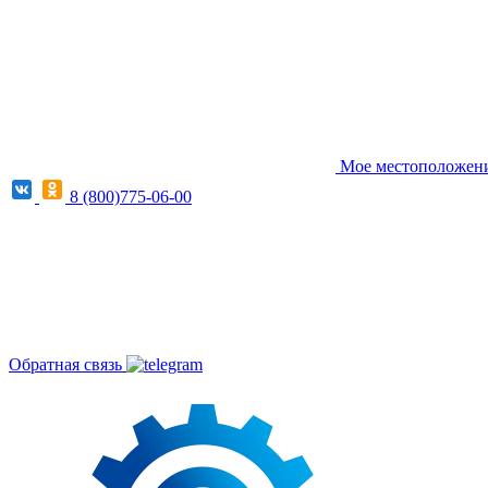
Мое местоположени
8 (800)775-06-00
Обратная связь