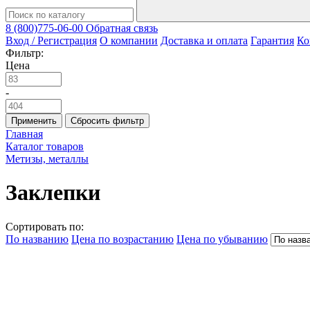
8 (800)775-06-00
Обратная связь
Вход / Регистрация
О компании
Доставка и оплата
Гарантия
Ко
Фильтр:
Цена
-
Применить
Сбросить фильтр
Главная
Каталог товаров
Метизы, металлы
Заклепки
Сортировать по:
По названию
Цена по возрастанию
Цена по убыванию