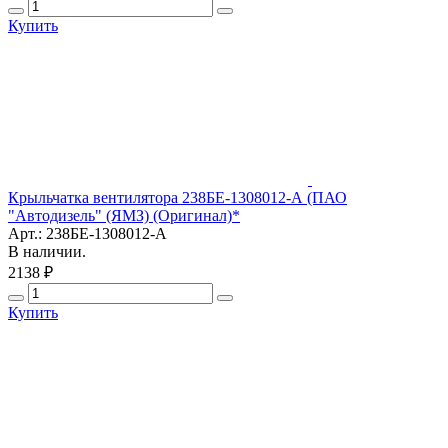
Купить
Крыльчатка вентилятора 238БЕ-1308012-А (ПАО
"Автодизель" (ЯМЗ) (Оригинал)*
Арт.: 238БЕ-1308012-А
В наличии.
2138 ₽
Купить