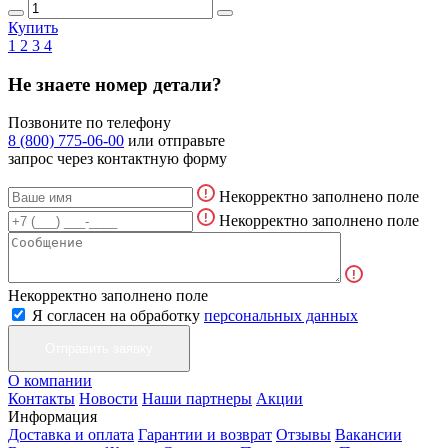
Купить
1
2
3
4
Не знаете номер детали?
Позвоните по телефону
8 (800) 775-06-00
или отправьте
запрос через контактную форму
Некорректно заполнено поле
Некорректно заполнено поле
Некорректно заполнено поле
Я согласен на обработку
персональных данных
О компании
Контакты
Новости
Наши партнеры
Акции
Информация
Доставка и оплата
Гарантии и возврат
Отзывы
Вакансии