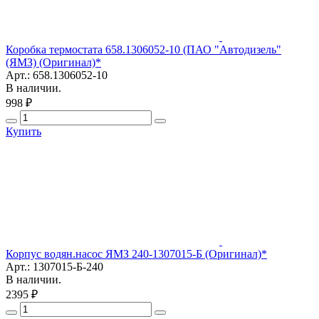
Коробка термостата 658.1306052-10 (ПАО "Автодизель"
(ЯМЗ) (Оригинал)*
Арт.: 658.1306052-10
В наличии.
998 ₽
Купить
Корпус водян.насос ЯМЗ 240-1307015-Б (Оригинал)*
Арт.: 1307015-Б-240
В наличии.
2395 ₽