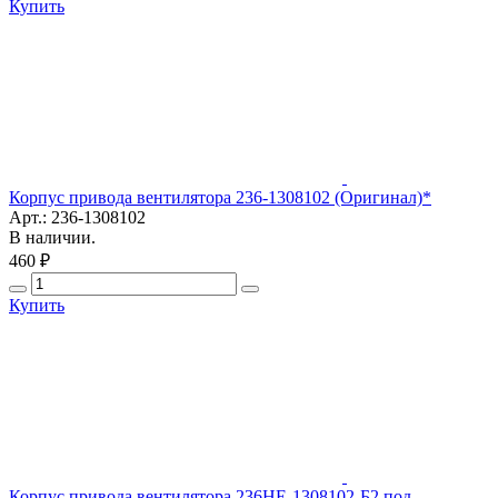
Купить
Корпус привода вентилятора 236-1308102 (Оригинал)*
Арт.: 236-1308102
В наличии.
460 ₽
Купить
Корпус привода вентилятора 236НЕ-1308102-Б2 под