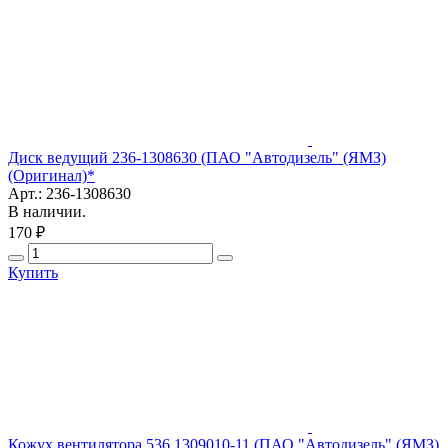
Диск ведущий 236-1308630 (ПАО "Автодизель" (ЯМЗ)
(Оригинал)*
Арт.: 236-1308630
В наличии.
170 ₽
Купить
Кожух вентилятора 536.1309010-11 (ПАО "Автодизель" (ЯМЗ)