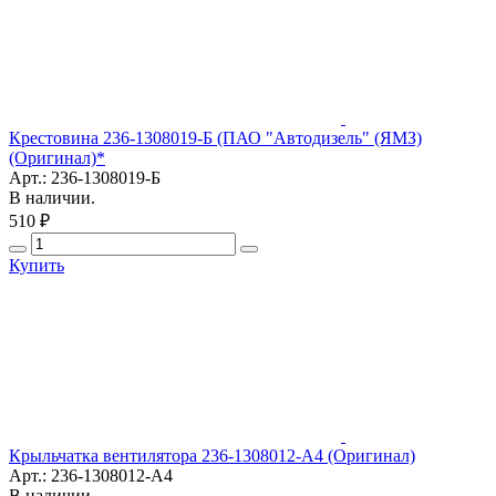
Крестовина 236-1308019-Б (ПАО "Автодизель" (ЯМЗ)
(Оригинал)*
Арт.: 236-1308019-Б
В наличии.
510 ₽
Купить
Крыльчатка вентилятора 236-1308012-А4 (Оригинал)
Арт.: 236-1308012-А4
В наличии.