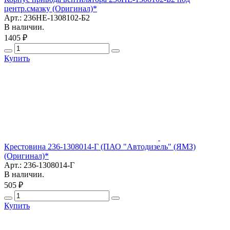
центр.смазку (Оригинал)*
Арт.: 236НЕ-1308102-Б2
В наличии.
1405 ₽
Купить
Крестовина 236-1308014-Г (ПАО "Автодизель" (ЯМЗ)
(Оригинал)*
Арт.: 236-1308014-Г
В наличии.
505 ₽
Купить