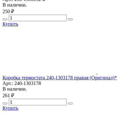
В наличии.
250 ₽
Купить
Коробка термостата 240-1303178 правая (Оригинал)*
Арт.: 240-1303178
В наличии.
261 ₽
Купить