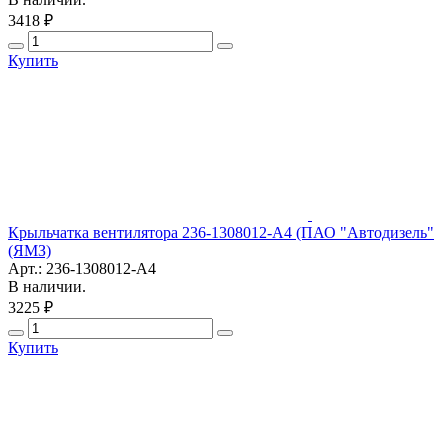
3418 ₽
Купить
Крыльчатка вентилятора 236-1308012-А4 (ПАО "Автодизель"
(ЯМЗ)
Арт.: 236-1308012-А4
В наличии.
3225 ₽
Купить