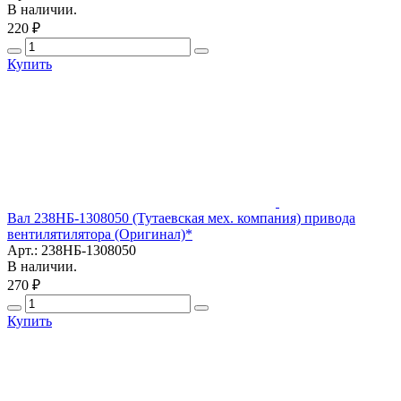
В наличии.
220 ₽
Купить
Вал 238НБ-1308050 (Тутаевская мех. компания) привода
вентилятилятора (Оригинал)*
Арт.: 238НБ-1308050
В наличии.
270 ₽
Купить