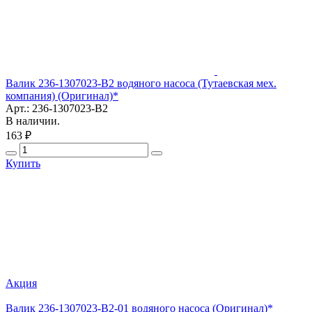
Валик 236-1307023-В2 водяного насоса (Тутаевская мех.
компания) (Оригинал)*
Арт.: 236-1307023-В2
В наличии.
163 ₽
Купить
Акция
Валик 236-1307023-В2-01 водяного насоса (Оригинал)*