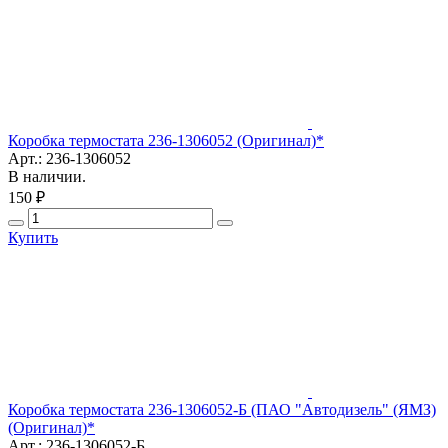
Коробка термостата 236-1306052 (Оригинал)*
Арт.: 236-1306052
В наличии.
150 ₽
Купить
Коробка термостата 236-1306052-Б (ПАО "Автодизель" (ЯМЗ)
(Оригинал)*
Арт.: 236-1306052-Б