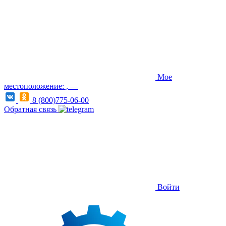
Мое
местоположение: , —
8 (800)775-06-00
Обратная связь
Войти