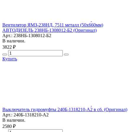
Вентилятор ЯМЗ-238НД, 7511 металл (50х660мм)
АВТОДИЗЕЛЬ 238НБ-1308012-Б2 (Оригинал)
Арт.: 238НБ-1308012-Б2
В наличии.
3822 ₽
Купить
Выключатель гидромуфты 240Б-1318210-А2 в сб. (Оригинал)
Арт.: 240Б-1318210-А2
В наличии.
2580 ₽