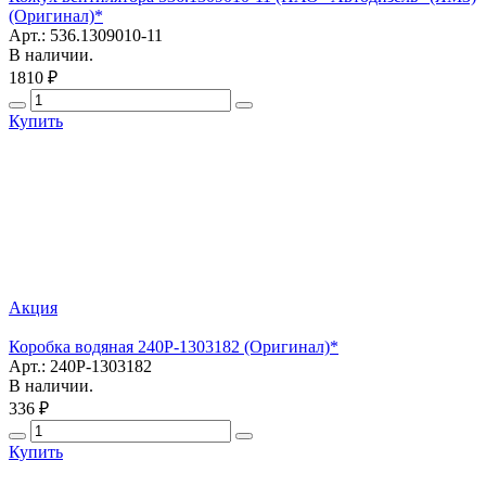
(Оригинал)*
Арт.: 536.1309010-11
В наличии.
1810 ₽
Купить
Акция
Коробка водяная 240Р-1303182 (Оригинал)*
Арт.: 240Р-1303182
В наличии.
336 ₽
Купить