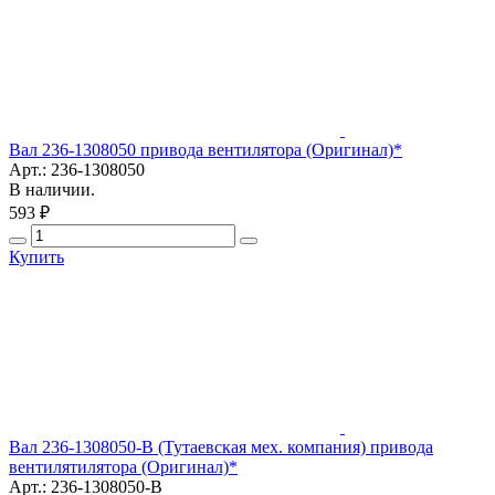
Вал 236-1308050 привода вентилятора (Оригинал)*
Арт.: 236-1308050
В наличии.
593 ₽
Купить
Вал 236-1308050-В (Тутаевская мех. компания) привода
вентилятилятора (Оригинал)*
Арт.: 236-1308050-В