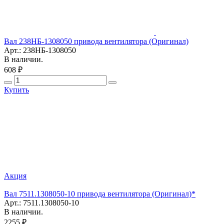
Вал 238НБ-1308050 привода вентилятора (Оригинал)
Арт.: 238НБ-1308050
В наличии.
608 ₽
Купить
Акция
Вал 7511.1308050-10 привода вентилятора (Оригинал)*
Арт.: 7511.1308050-10
В наличии.
2255 ₽